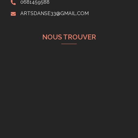
0681459588
ARTSDANSE33@GMAIL.COM
NOUS TROUVER